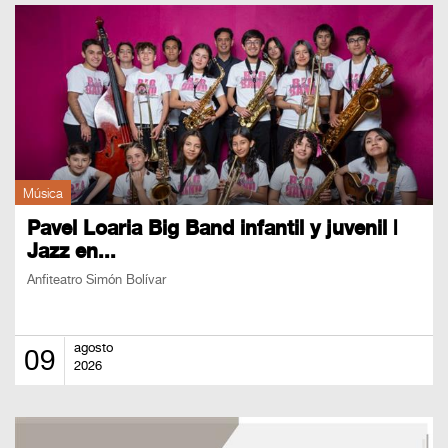
Música
Pavel Loaria Big Band infantil y juvenil |
Jazz en...
Anfiteatro Simón Bolívar
agosto
09
2026