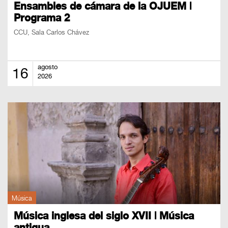
Ensambles de cámara de la OJUEM |
Programa 2
CCU, Sala Carlos Chávez
agosto
16
2026
Música
Música inglesa del siglo XVII | Música
antigua