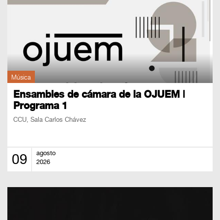
Música
Ensambles de cámara de la OJUEM |
Programa 1
CCU, Sala Carlos Chávez
agosto
09
2026