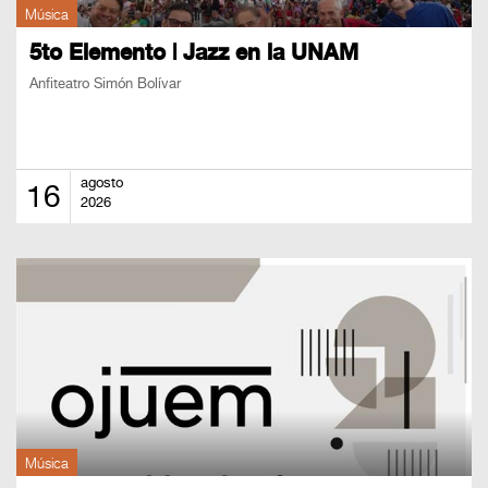
Música
5to Elemento | Jazz en la UNAM
Anfiteatro Simón Bolívar
agosto
16
2026
Música