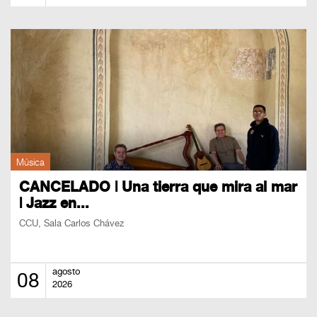
Música
CANCELADO | Una tierra que mira al mar
| Jazz en...
CCU, Sala Carlos Chávez
agosto
08
2026