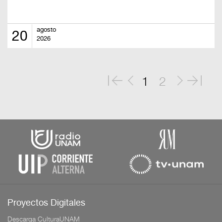
agosto
20
2026
1
2
Proyectos Digitales
Descarga CulturaUNAM