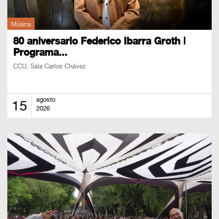
Música
80 aniversario Federico Ibarra Groth |
Programa...
CCU, Sala Carlos Chávez
agosto
15
2026