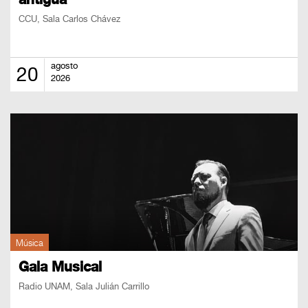
CCU, Sala Carlos Chávez
agosto
20
2026
Música
Gala Musical
Radio UNAM, Sala Julián Carrillo