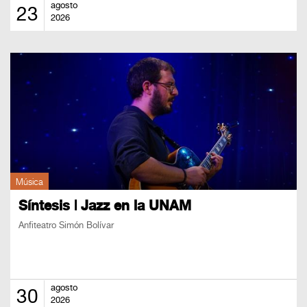
agosto
23
2026
Música
Síntesis | Jazz en la UNAM
Anfiteatro Simón Bolívar
agosto
30
2026