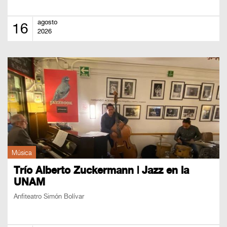
agosto
16
2026
Música
Trío Alberto Zuckermann | Jazz en la
UNAM
Anfiteatro Simón Bolívar