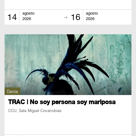
agosto
agosto
14
16
2026
2026
Danza
TRAC | No soy persona soy mariposa
CCU, Sala Miguel Covarrubias