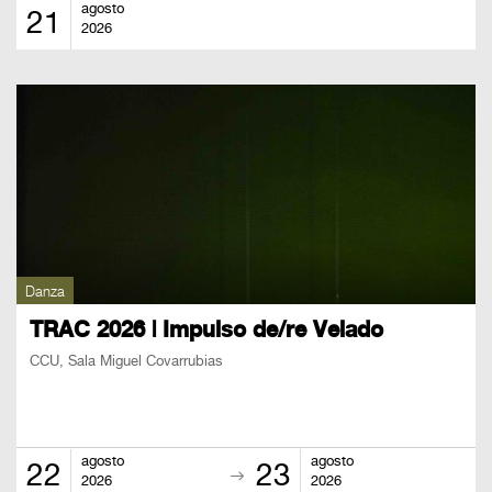
agosto
21
2026
Danza
TRAC 2026 | Impulso de/re Velado
CCU, Sala Miguel Covarrubias
agosto
agosto
22
23
2026
2026