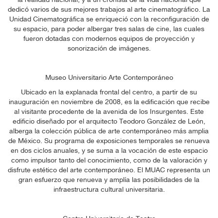
la realidad nacional, y a un cronista de la vida nacional que
dedicó varios de sus mejores trabajos al arte cinematográfico. La
Unidad Cinematográfica se enriqueció con la reconfiguración de
su espacio, para poder albergar tres salas de cine, las cuales
fueron dotadas con modernos equipos de proyección y
sonorización de imágenes.
Museo Universitario Arte Contemporáneo
Ubicado en la explanada frontal del centro, a partir de su
inauguración en noviembre de 2008, es la edificación que recibe
al visitante procedente de la avenida de los Insurgentes. Este
edificio diseñado por el arquitecto Teodoro González de León,
alberga la colección pública de arte contemporáneo más amplia
de México. Su programa de exposiciones temporales se renueva
en dos ciclos anuales, y se suma a la vocación de este espacio
como impulsor tanto del conocimiento, como de la valoración y
disfrute estético del arte contemporáneo. El MUAC representa un
gran esfuerzo que renueva y amplía las posibilidades de la
infraestructura cultural universitaria.