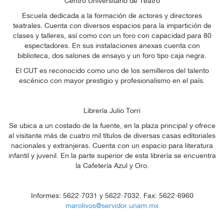
Centro Universitario de Teatro
Escuela dedicada a la formación de actores y directores
teatrales. Cuenta con diversos espacios para la impartición de
clases y talleres, así como con un foro con capacidad para 80
espectadores. En sus instalaciones anexas cuenta con
biblioteca, dos salones de ensayo y un foro tipo caja negra.
El CUT es reconocido como uno de los semilleros del talento
escénico con mayor prestigio y profesionalismo en el país.
Librería Julio Torri
Se ubica a un costado de la fuente, en la plaza principal y ofrece
al visitante más de cuatro mil títulos de diversas casas editoriales
nacionales y extranjeras. Cuenta con un espacio para literatura
infantil y juvenil. En la parte superior de esta librería se encuentra
la Cafetería Azul y Oro.
Informes: 5622·7031 y 5622·7032. Fax: 5622·6960
marolivos@servidor.unam.mx