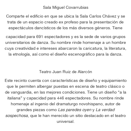
Sala Miguel Covarrubias
Comparte el edificio en que se ubica la Sala Carlos Chávez y se
trata de un espacio creado ex profeso para la presentación de
espectáculos dancísticos de los más diversos géneros. Tiene
capacidad para 691 espectadores y es la sede de varios grupos
universitarios de danza. Su nombre rinde homenaje a un hombre
cuya creatividad e intereses abarcaron la caricatura, la literatura,
la etnología, así como el diseño escenográfico para la danza.
Teatro Juan Ruiz de Alarcón
Este recinto cuenta con características de diseño y equipamiento
que le permiten albergar puestas en escena de teatro clásico o
de vanguardia, en las mejores condiciones. Tiene un diseño “a la
italiana” y capacidad para 446 espectadores. Su nombre rinde
homenaje al ingenio del dramaturgo novohispano, autor de
grandes piezas como
Las paredes oyen
y
La verdad
sospechosa
, que le han merecido un sitio destacado en el teatro
universal.