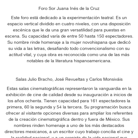
Foro Sor Juana Inés de la Cruz
Este foro está dedicado a la experimentación teatral. Es un
espacio vertical dividido en cuatro niveles, con una disposición
escénica que le da una gran versatilidad para puestas en
escena. Su capacidad varía de entre 50 hasta 150 espectadores.
Su nombre rinde homenaje a la mujer novohispana que dedicó
su vida a las letras, desafiando todo convencionalismo con su
actitud vital, y cuya obra es reconocida como una de las más
notables de la literatura hispanoamericana.
Salas Julio Bracho, José Revueltas y Carlos Monsiváis
Estas salas cinematográficas representaron la vanguardia en la
exhibición de cine de calidad desde su inauguración a inicios de
los años ochenta. Tienen capacidad para 161 espectadores la
primera, 60 la segunda y 54 la tercera. Su programación busca
ofrecer al visitante opciones diversas para ampliar los referentes
de la creación cinematográfica dentro y fuera de México. Sus
nombres rinden homenaje a uno de los más destacados
directores mexicanos, a un escritor cuyo trabajo concilia el cine y