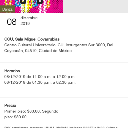
BOLETOS
Danza
Guía
diciembre
08
Mensual
2019
Puntos
CCU, Sala Miguel Covarrubias
CulturaCulturaUNAM
Centro Cultural Universitario, CU, Insurgentes Sur 3000, Del.
Coyoacán, 04510, Ciudad de México
Horarios
08/12/2019 de 11:00 a.m. a 12:00 p.m.
08/12/2019 de 01:30 p.m. a 02:30 p.m.
Precio
Primer piso: $80.00, Segundo
piso: $80.00