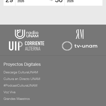
29
30
2026
2026
Proyectos Digitales
Descarga CulturaUNAM
Cultura en Directo UNAM
#PodcastCulturaUNAM
Voz Viva
Grandes Maestros