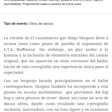
50% estudiantes, maestros, UNAM, INAPAM, jubilados ISSSTE e IMSS. Sujeto a
disponibilidad. Programación sujeta a cambios sin previo aviso.
Tipo de evento:
Obra de danza
La versión de
El Cascanueces
que Diego Vázquez lleva a
escena toma como punto de partida el argumento de
E.T.A. Hoffmann. Sin embargo, un giro audaz a la
historia y la inclusión de elementos extraídos del cuento
original, que no aparecen en otras versiones del ballet,
hacen de esta coreografía una experiencia única para el
espectador.
Con un lenguaje basado principalmente en el ballet
contemporáneo, Vázquez también ha incorporado a esta
puesta en escena movimientos que provienen del hip
hop y otros géneros de
street dance
, así como un acto de
danza aérea, dando como resultado una coreografía
excitante, innovadora, con un tono ligero y en ocasiones