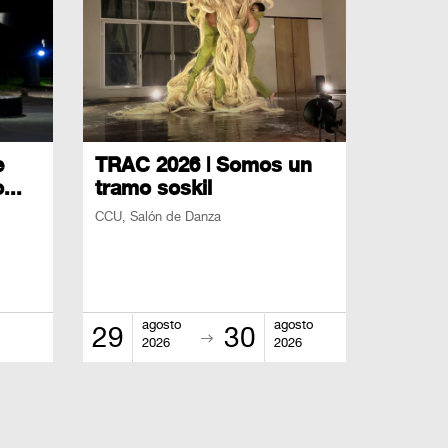
e
TRAC 2026 | Somos un
...
tramo soskil
CCU, Salón de Danza
agosto
agosto
29
30
2026
2026