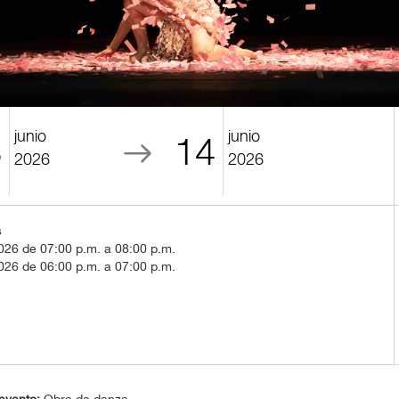
junio
junio
3
14
2026
2026
s
026 de 07:00 p.m. a 08:00 p.m.
026 de 06:00 p.m. a 07:00 p.m.