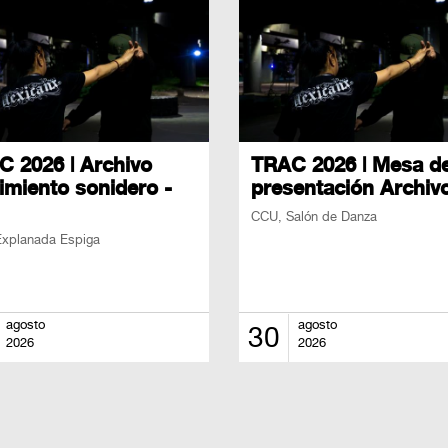
 2026 | Archivo
TRAC 2026 | Mesa d
miento sonidero -
presentación Archivo
CCU, Salón de Danza
xplanada Espiga
agosto
agosto
30
2026
2026