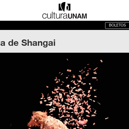
BOLETOS
a de Shangai