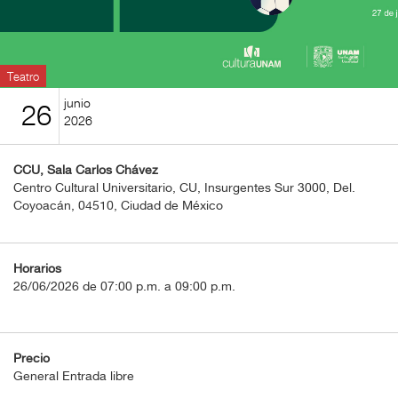
BOLETOS
Guía
Mensual
Teatro
junio
26
Puntos
2026
CulturaCulturaUNAM
CCU, Sala Carlos Chávez
Centro Cultural Universitario, CU, Insurgentes Sur 3000, Del.
Coyoacán, 04510, Ciudad de México
Horarios
26/06/2026 de 07:00 p.m. a 09:00 p.m.
Precio
General Entrada libre