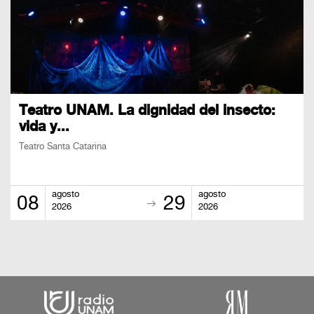
Teatro UNAM. La dignidad del insecto:
vida y...
Teatro Santa Catarina
agosto
agosto
08
29
2026
2026