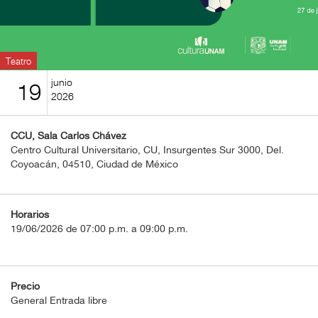
BOLETOS
Guía
Mensual
Teatro
junio
19
Puntos
2026
CulturaCulturaUNAM
CCU, Sala Carlos Chávez
Centro Cultural Universitario, CU, Insurgentes Sur 3000, Del.
Coyoacán, 04510, Ciudad de México
Horarios
19/06/2026 de 07:00 p.m. a 09:00 p.m.
Precio
General Entrada libre