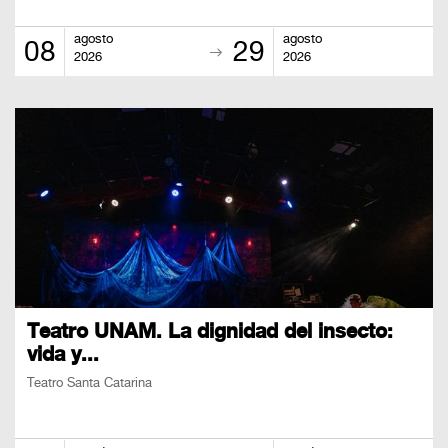
agosto
agosto
08
29
2026
2026
Teatro UNAM. La dignidad del insecto:
vida y...
Teatro Santa Catarina