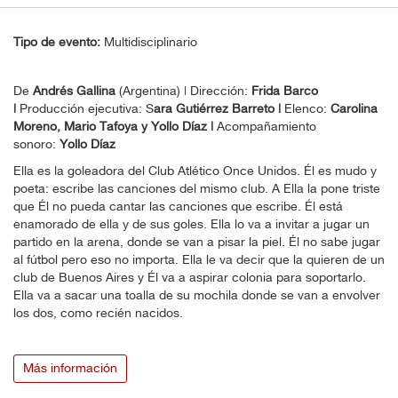
Tipo de evento:
Multidisciplinario
De
Andrés Gallina
(Argentina) | Dirección:
Frida Barco
|
Producción ejecutiva: S
ara Gutiérrez Barreto |
Elenco:
Carolina
Moreno, Mario Tafoya y Yollo Díaz |
Acompañamiento
sonoro:
Yollo Díaz
Ella es la goleadora del Club Atlético Once Unidos. Él es mudo y
poeta: escribe las canciones del mismo club. A Ella la pone triste
que Él no pueda cantar las canciones que escribe. Él está
enamorado de ella y de sus goles. Ella lo va a invitar a jugar un
partido en la arena, donde se van a pisar la piel. Él no sabe jugar
al fútbol pero eso no importa. Ella le va decir que la quieren de un
club de Buenos Aires y Él va a aspirar colonia para soportarlo.
Ella va a sacar una toalla de su mochila donde se van a envolver
los dos, como recién nacidos.
Más información