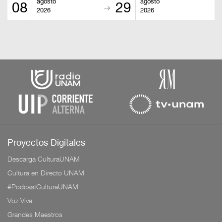
agosto
agosto
08
29
2026
2026
Proyectos Digitales
Descarga CulturaUNAM
Cultura en Directo UNAM
#PodcastCulturaUNAM
Voz Viva
Grandes Maestros