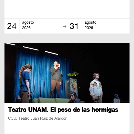
agosto
agosto
24
31
2026
2026
Teatro UNAM. El peso de las hormigas
CCU, Teatro Juan Ruiz de Alarcón