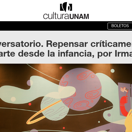
BOLETOS
ersatorio. Repensar críticam
arte desde la infancia, por Irm