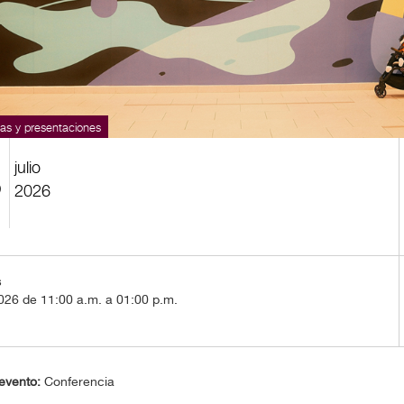
as y presentaciones
julio
8
2026
s
026 de 11:00 a.m. a 01:00 p.m.
evento:
Conferencia