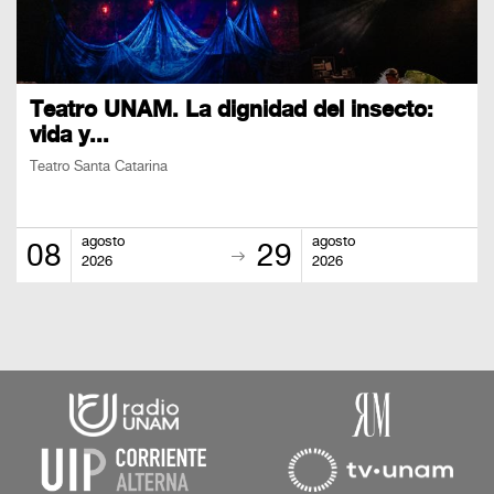
Teatro UNAM. La dignidad del insecto:
vida y...
Teatro Santa Catarina
agosto
agosto
08
29
2026
2026