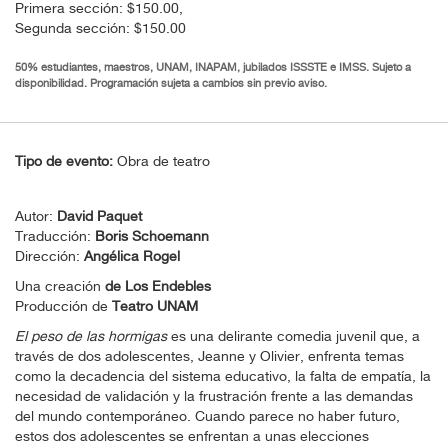
Primera sección: $150.00,
Segunda sección: $150.00
50% estudiantes, maestros, UNAM, INAPAM, jubilados ISSSTE e IMSS. Sujeto a
disponibilidad. Programación sujeta a cambios sin previo aviso.
Tipo de evento:
Obra de teatro
Autor:
David Paquet
Traducción:
Boris Schoemann
Dirección:
Angélica Rogel
Una creación
de Los Endebles
Producción de
Teatro UNAM
El peso de las hormigas
es una delirante comedia juvenil que, a
través de dos adolescentes, Jeanne y Olivier, enfrenta temas
como la decadencia del sistema educativo, la falta de empatía, la
necesidad de validación y la frustración frente a las demandas
del mundo contemporáneo. Cuando parece no haber futuro,
estos dos adolescentes se enfrentan a unas elecciones