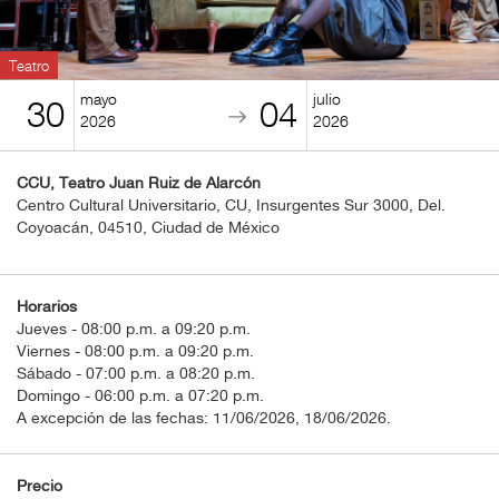
BOLETOS
Guía
Teatro
Mensual
mayo
julio
30
04
2026
2026
Puntos
CulturaCulturaUNAM
CCU, Teatro Juan Ruiz de Alarcón
Centro Cultural Universitario, CU, Insurgentes Sur 3000, Del.
Coyoacán, 04510, Ciudad de México
Horarios
Jueves - 08:00 p.m. a 09:20 p.m.
Viernes - 08:00 p.m. a 09:20 p.m.
Sábado - 07:00 p.m. a 08:20 p.m.
Domingo - 06:00 p.m. a 07:20 p.m.
A excepción de las fechas: 11/06/2026, 18/06/2026.
Precio