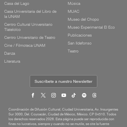
Casa del Lago
Música
Casa Universitaria del Libro de
MUAC
la UNAM
Museo del Chopo
Centro Cultural Universitario
Museo Experimental El Eco
Tlatelolco
Publicaciones
Centro Universitario de Teatro
San Ildefonso
Cine / Filmoteca UNAM
Teatro
Danza
Literatura
Suscríbete a nuestro Newsletter
Coordinación de Difusión Cultural, Ciudad Universitaria, Av. Insurgentes
Sur 3000, Del. Coyoacán, Ciudad de México, México. CP 04510. Todos
los derechos reservados 2026. Esta página puede ser reproducida con
fines no lucrativos, siempre y cuando no se mutile, se cite la fuente