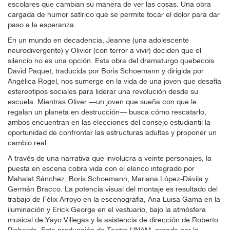
escolares que cambian su manera de ver las cosas. Una obra
cargada de humor satírico que se permite tocar el dolor para dar
paso a la esperanza.
En un mundo en decadencia, Jeanne (una adolescente
neurodivergente) y Olivier (con terror a vivir) deciden que el
silencio no es una opción. Esta obra del dramaturgo quebecois
David Paquet, traducida por Boris Schoemann y dirigida por
Angélica Rogel, nos sumerge en la vida de una joven que desafía
estereotipos sociales para liderar una revolución desde su
escuela. Mientras Oliver —un joven que sueña con que le
regalan un planeta en destrucción— busca cómo rescatarlo,
ambos encuentran en las elecciones del consejo estudiantil la
oportunidad de confrontar las estructuras adultas y proponer un
cambio real.
A través de una narrativa que involucra a veinte personajes, la
puesta en escena cobra vida con el elenco integrado por
Mahalat Sánchez, Boris Schoemann, Mariana López-Dávila y
Germán Bracco. La potencia visual del montaje es resultado del
trabajo de Félix Arroyo en la escenografía, Ana Luisa Gama en la
iluminación y Erick George en el vestuario, bajo la atmósfera
musical de Yayo Villegas y la asistencia de dirección de Roberto